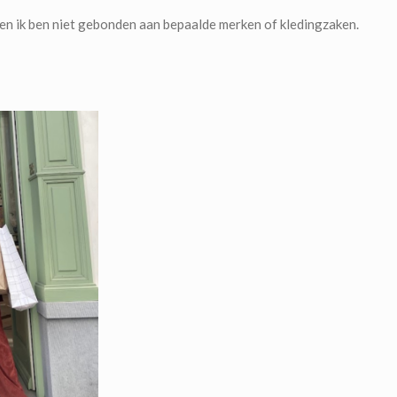
t en ik ben niet gebonden aan bepaalde merken of kledingzaken.