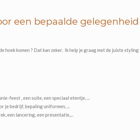
oor een bepaalde gelegenheid
t de hoek komen ? Dat kan zeker. Ik help je graag met de juiste styling
e-feest , een suite, een speciaal etentje, ...
 je bedrijf, bepaling uniformen, ...
ek, een lancering, een presentatie,...