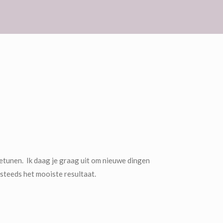
inetunen. Ik daag je graag uit om nieuwe dingen
t steeds het mooiste resultaat.