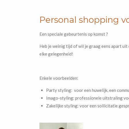
Personal shopping v
Een speciale gebeurtenis op komst ?
Heb je weinig tijd of wil je graag eens apart ui
elke gelegenheid!
Enkele voorbeelden:
Party styling:
voor een huwelijk, een communi
Imago-styling: professionele uitstraling voor
Zakelijke styling: voor een sollicitatie gespr