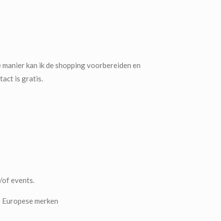
ze manier kan ik de shopping voorbereiden en
act is gratis.
/of events.
n Europese merken