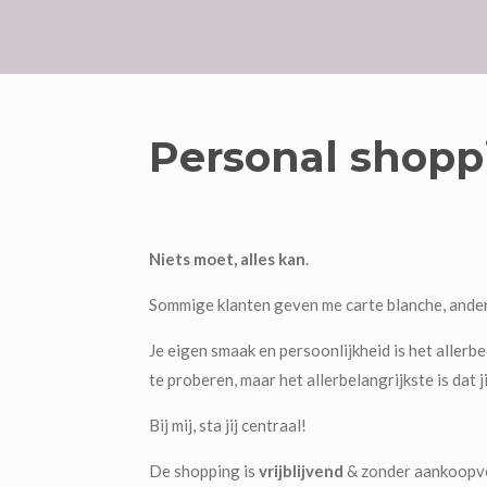
Personal shop
Niets moet, alles kan
.
Sommige klanten geven me carte blanche, andere
Je eigen smaak en persoonlijkheid is het allerbe
te proberen, maar het allerbelangrijkste is dat 
Bij mij, sta jij centraal!
De shopping is
vrijblijvend
&
zonder aankoopve