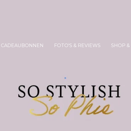
CADEAUBONNEN
FOTO'S & REVIEWS
SHOP &