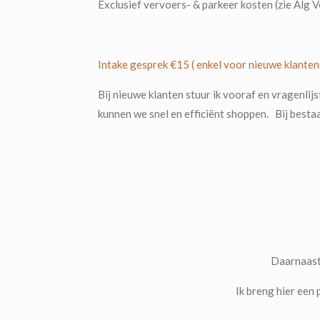
Exclusief vervoers- & parkeer kosten (zie Alg
Intake gesprek €15 ( enkel voor nieuwe klante
Bij nieuwe klanten stuur ik vooraf en vragenlij
kunnen we snel en efficiënt shoppen.
Bij besta
Daarnaast 
Ik breng hier een