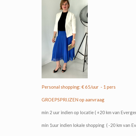
Personal shopping: € 65/uur - 1 pers
GROEPSPRIJZEN op aanvraag
min 2 uur indien op locatie ( +20 km van Everge
min 1uur indien lokale shopping ( -20 km van 