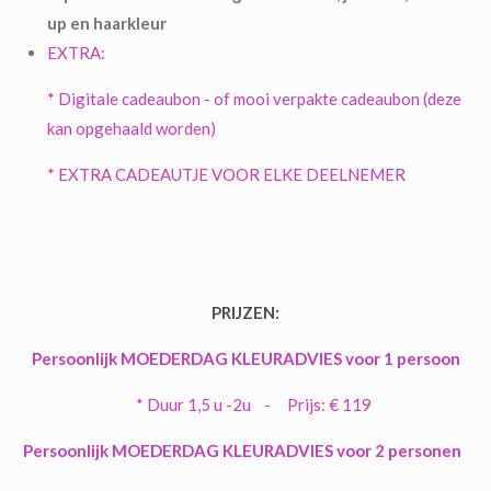
up en haarkleur
EXTRA:
* Digitale cadeaubon - of mooi verpakte cadeaubon (deze
kan opgehaald worden)
* EXTRA CADEAUTJE VOOR ELKE DEELNEMER
PRIJZEN:
Persoonlijk MOEDERDAG KLEURADVIES voor 1 persoon
* Duur 1,5 u -2u -
Prijs: € 119
Persoonlijk MOEDERDAG KLEURADVIES voor 2 personen