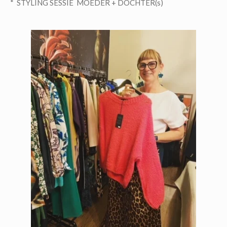
* STYLING SESSIE MOEDER + DOCHTER(s)