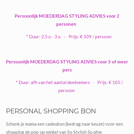
Persoonlijk MOEDERDAG STYLING ADVIES voor 2
personen
* Duur: 2,5 u - 3 u -
Prijs: € 109 / persoon
Persoonlijk MOEDERDAG STYLING ADVIES voor 3 of meer
pers
* Duur: afh van het aantal deelnemers -
Prijs: € 105 /
persoon
PERSONAL SHOPPING BON
Schenk je mama een cadeubon (bedrag naar keuze) voor een
shopping de pop-up winkel van So Stylish So phie