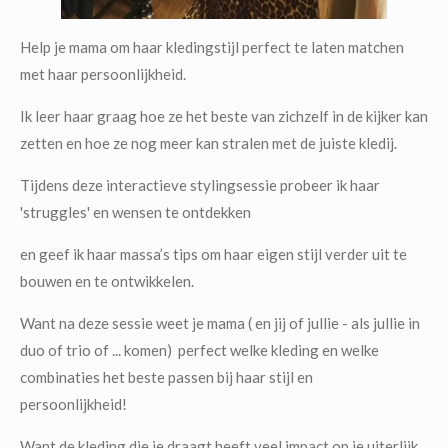
Help je mama om haar kledingstijl perfect te laten matchen
met haar persoonlijkheid.
Ik leer haar graag hoe ze het beste van zichzelf in de kijker kan
zetten en hoe ze nog meer kan stralen met de juiste kledij.
Tijdens deze interactieve stylingsessie probeer ik haar
'struggles' en wensen te ontdekken
en geef ik haar massa’s tips om haar eigen stijl verder uit te
bouwen en te ontwikkelen.
Want na deze sessie weet je mama ( en jij of jullie - als jullie in
duo of trio of ... komen) perfect welke kleding en welke
combinaties het beste passen bij haar stijl en
persoonlijkheid!
Want de kleding die je draagt heeft veel impact op je uiterlijk,