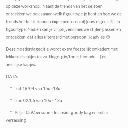
op deze workshop. Naast de trends van het seizoen
ontdekken we ook samen welk figuurtype je bent en hoe we de
trends het beste kunnen implementeren bij jouw eigen stijl en
figuurtype. Nadien kan je vrijblijvend nieuwe stijlen passen en
ontdekken, dat alles uiteraard met persoonlijk advies 😊
Deze moederdageditie wordt extra feestelijk omkadert met
lekkere drankjes (cava, Hugo, gin/tonic, bionade, ...) en
heerlijke hapjes.
DATA:
* zat 18/04 van 15u -18u
* zon 02/06 van 10u - 13u
* Prijs: €59/persoon - Inclusief goody bag en extra
verrassing