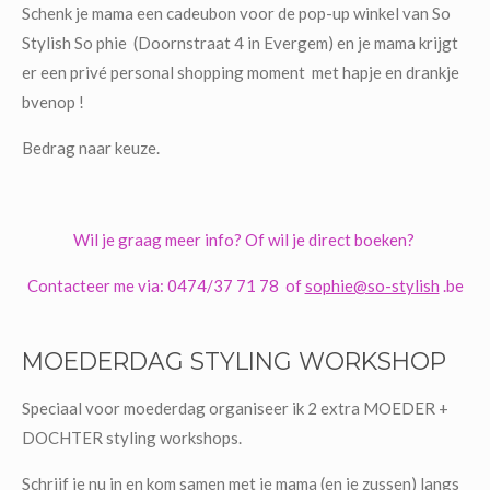
Schenk je mama een cadeubon voor de pop-up winkel van So
Stylish So phie (Doornstraat 4 in Evergem) en je mama krijgt
er een privé personal shopping moment met hapje en drankje
bvenop !
Bedrag naar keuze.
Wil je graag meer info? Of wil je direct boeken?
Contacteer me via: 0474/37 71 78 of
sophie@so-stylish
.be
MOEDERDAG STYLING WORKSHOP
Speciaal voor moederdag organiseer ik 2 extra MOEDER +
DOCHTER styling workshops.
Schrijf je nu in en kom samen met je mama (en je zussen) langs