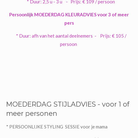
* Duur: 2,5 u - 3 u -
Prijs: € 109 / persoon
Persoonlijk MOEDERDAG KLEURADVIES voor 3 of meer
pers
* Duur: afh van het aantal deelnemers -
Prijs: € 105 /
persoon
MOEDERDAG STIJLADVIES - voor 1 of
meer personen
* PERSOONLIJKE STYLING SESSIE voor je mama