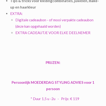
Tips & tricks voor kledingcombinaties, juwelen, make-
up en haarkleur
EXTRA:
Digitale cadeaubon - of mooi verpakte cadeaubon
(deze kan opgehaald worden)
EXTRA CADEAUTJE VOOR ELKE DEELNEMER
PRIJZEN:
Persoonlijk MOEDERDAG STYLING ADVIES voor 1
persoon
* Duur 1,5 u -2u -
Prijs: € 119