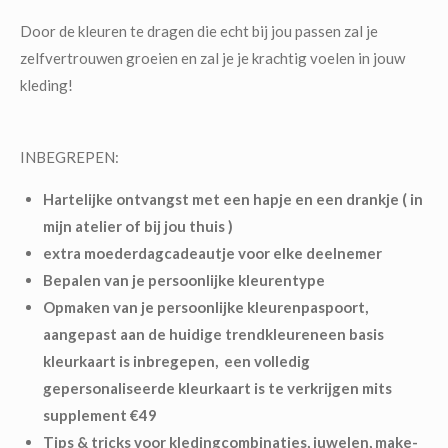
Door de kleuren te dragen die echt bij jou passen zal je
zelfvertrouwen groeien en zal je je krachtig voelen in jouw
kleding!
INBEGREPEN:
Hartelijke ontvangst met een hapje en een drankje ( in
mijn atelier of bij jou thuis )
extra moederdagcadeautje voor elke deelnemer
Bepalen van je persoonlijke kleurentype
O
pmaken van je persoonlijke kleurenpaspoort,
aangepast aan de huidige trendkleuren
een basis
kleurkaart is inbregepen, een volledig
gepersonaliseerde kleurkaart is te verkrijgen mits
supplement €49
Tips & tricks voor kledingcombinaties, juwelen, make-