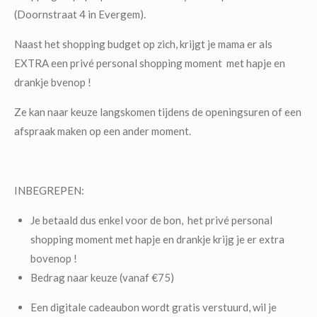
(Doornstraat 4 in Evergem).
Naast het shopping budget op zich, krijgt je mama er als
EXTRA een privé personal shopping moment met hapje en
drankje bvenop !
Ze kan naar keuze langskomen tijdens de openingsuren of een
afspraak maken op een ander moment.
INBEGREPEN:
Je betaald dus enkel voor de bon, het privé personal
shopping moment met hapje en drankje krijg je er extra
bovenop !
Bedrag naar keuze (vanaf €75)
Een digitale cadeaubon wordt gratis verstuurd, wil je