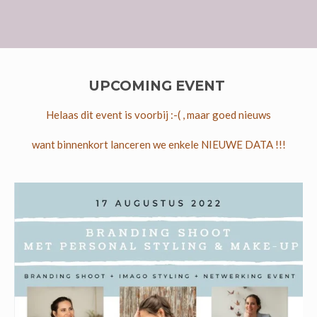
UPCOMING
EVENT
Helaas dit event is voorbij :-( , maar goed nieuws
want binnenkort lanceren we enkele NIEUWE DATA !!!