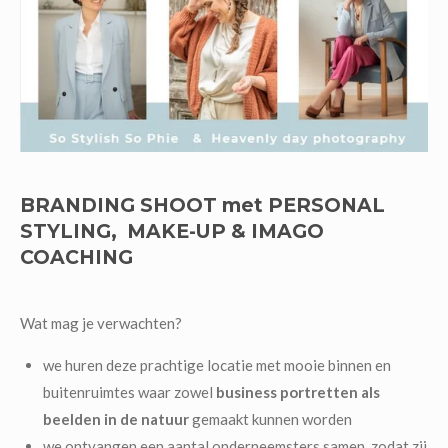
BRANDING SHOOT met PERSONAL
STYLING, MAKE-UP & IMAGO
COACHING
Wat mag je verwachten?
we huren deze prachtige locatie met mooie binnen en
buitenruimtes waar zowel
business portretten als
beelden in de natuur
gemaakt kunnen worden
we ontvangen een aantal onderneemsters samen, zodat zij