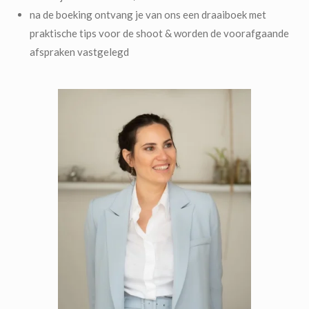
na de boeking ontvang je van ons een draaiboek met
praktische tips voor de shoot & worden de voorafgaande
afspraken vastgelegd