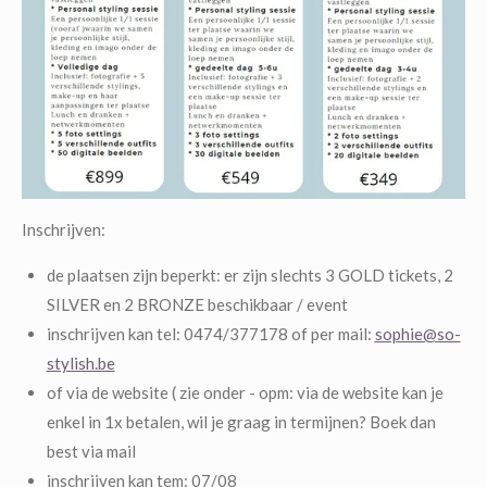
Inschrijven:
de plaatsen zijn beperkt: er zijn slechts 3 GOLD tickets, 2
SILVER en 2 BRONZE beschikbaar / event
inschrijven kan tel: 0474/377178 of per mail:
sophie@so-
stylish.be
of via de website ( zie onder - opm: via de website kan je
enkel in 1x betalen, wil je graag in termijnen? Boek dan
best via mail
inschrijven kan tem: 07/08