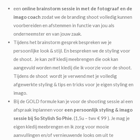
een
online brainstorm sessie in met de fotograaf en de
imago coach
zodat we de branding shoot volledig kunnen
voorbereiden en afstemmen in functie van jou als
onderneemster en van jouw zaak.
Tijdens het brainstorm gesprek bespreken we je
persoonlijke look & stijl. En bespreken we de styling voor
de shoot. Je kan zelf kledij meebrengen die ook kan
aangevuld worden met kledij die ik voorzie voor de shoot.
Tijdens de shoot wordt je verwend met je volledig
afgewerkte styling & tips en tricks voor je eigen styling en
imago.
Bij de GOLD formule kan je voor de shooting sessie al een
afspraak inplannen voor
een persoonlijk styling & imago
sessie bij So Stylish So Phie
. (1,5u – twv € 99 ). Je mag je
eigen kledij meebrengen en ik zorg voor mooie
aanvullingen en/of vernieuwende looks om uit te