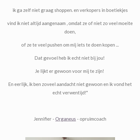
ik ga zelf niet graag shoppen. en verkopers in boetiekjes
vind ik niet altijd aangenaam , omdat ze of niet zo veel moeite
doen,
of ze te veel pushen om mij iets te doen kopen ...
Dat gevoel heb ik echt niet bij jou!
Je lijkt er gewoon voor mij te zijn!
En eerlijk, ik ben zoveel aandacht niet gewoon en ik vond het
echt verwentijd!"
Jennifier -
Organeus
- opruimcoach